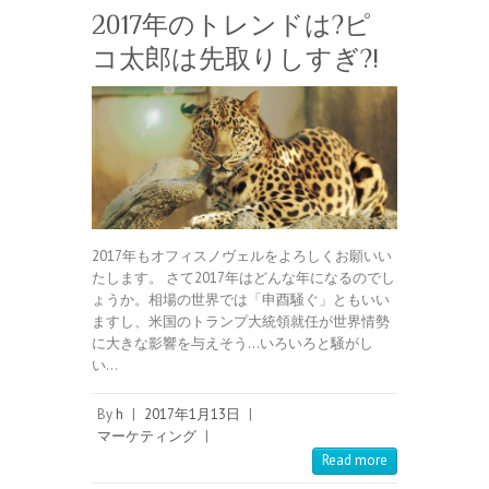
2017年のトレンドは?ピ
コ太郎は先取りしすぎ?!
2017年もオフィスノヴェルをよろしくお願いい
たします。 さて2017年はどんな年になるのでし
ょうか。相場の世界では「申酉騒ぐ」ともいい
ますし、米国のトランプ大統領就任が世界情勢
に大きな影響を与えそう…いろいろと騒がし
い…
By
h
|
2017年1月13日
|
マーケティング
|
Read more