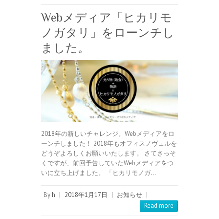
Webメディア「ヒカリモ
ノガタリ」をローンチし
ました。
2018年の新しいチャレンジ。Webメディアをロ
ーンチしました！ 2018年もオフィスノヴェルを
どうぞよろしくお願いいたします。 さてさっそ
くですが、前回予告していたWebメディアをつ
いに立ち上げました。 「ヒカリモノガ…
By
h
|
2018年1月17日
|
お知らせ
|
Read more