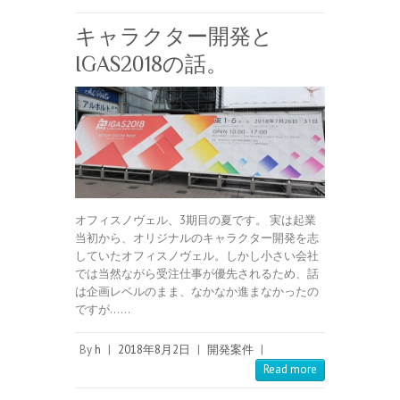
キャラクター開発と
IGAS2018の話。
オフィスノヴェル、3期目の夏です。 実は起業
当初から、オリジナルのキャラクター開発を志
していたオフィスノヴェル。しかし小さい会社
では当然ながら受注仕事が優先されるため、話
は企画レベルのまま、なかなか進まなかったの
ですが……
By
h
|
2018年8月2日
|
開発案件
|
Read more