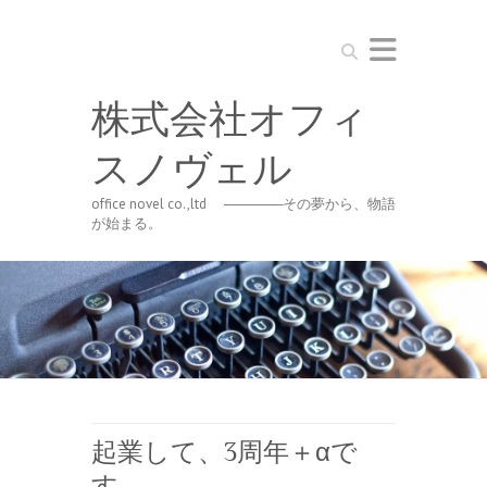
Search
株式会社オフィ
スノヴェル
office novel co.,ltd ──────その夢から、物語
が始まる。
起業して、3周年＋αで
す。