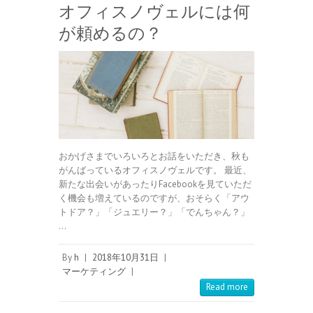
オフィスノヴェルには何
が頼めるの？
おかげさまでいろいろとお話をいただき、秋も
がんばっているオフィスノヴェルです。 最近、
新たな出会いがあったりFacebookを見ていただ
く機会も増えているのですが、おそらく「アウ
トドア？」「ジュエリー？」「でんちゃん？」
…
By
h
|
2018年10月31日
|
マーケティング
|
Read more