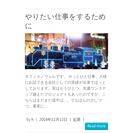
やりたい仕事をするため
に
オフィスノヴェルです。 やっとひと仕事、人様
にお話できる会社としての実績が出来てほっと
しております。実はもうひとつ、先週ワンステ
ップ越えたプロジェクトもあったのですが、こ
ちらはまだまだ道半ば…。でもほんの少しづ
つ、着実に…
By
h
|
2016年12月12日
|
起業
|
Read more