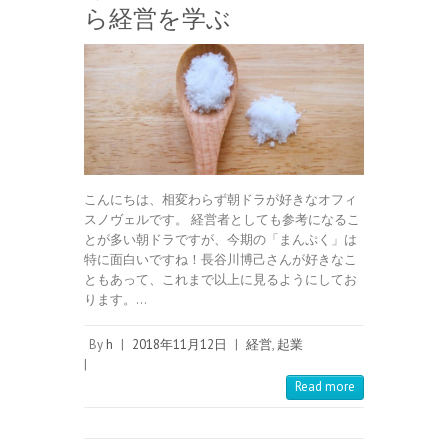
ら経営を学ぶ
こんにちは、相変わらず朝ドラが好きなオフィ
スノヴェルです。 経営者としても参考になるこ
とが多い朝ドラですが、今期の「まんぷく」は
特に面白いですね！長谷川博己さんが好きなこ
ともあって、これまで以上に見るようにしてお
ります。…
By
h
|
2018年11月12日
|
経営
,
起業
|
Read more